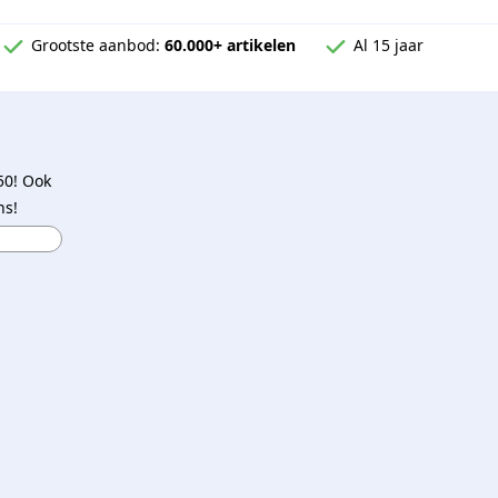
Grootste aanbod:
60.000+ artikelen
Al 15 jaar
50! Ook
ns!