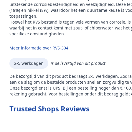
Hoog
uitstekende corrosiebestendigheid en veelzijdigheid. Deze leg
(18%) en nikkel (8%), waardoor het een duurzame keuze is voor
toepassingen.
Glas
Hoewel het RVS bestand is tegen vele vormen van corrosie, is
waarbij het in contact komt met zout- of chloorwater, wat het
Mer
specifieke omstandigheden.
Mode
Meer informatie over RVS-304
2-5 werkdagen
is de levertijd van dit product
De bezorgtijd van dit product bedraagt 2-5 werkdagen. Zodra
aan de slag om de bestelde producten snel en zorgvuldig te 
Onze bezorgdienst is UPS. Bij een bestelling hoger dan € 100
rekening gebracht. Voor bestellingen onder dit bedrag geldt e
Trusted Shops Reviews