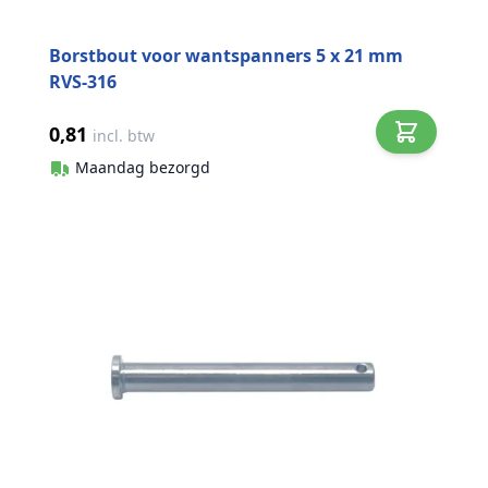
Borstbout voor wantspanners 5 x 21 mm
RVS-316
0,81
incl. btw
Maandag bezorgd