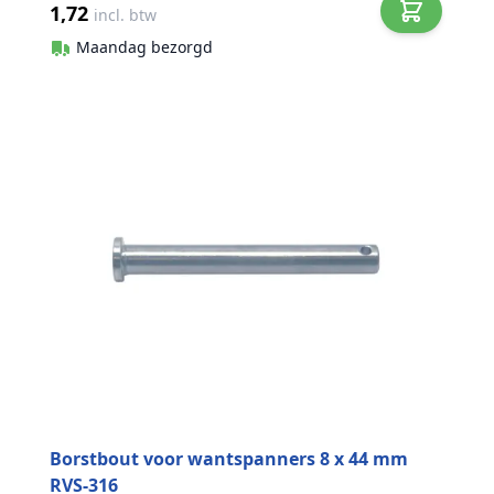
1,72
incl. btw
Maandag bezorgd
Borstbout voor wantspanners 8 x 44 mm
RVS-316