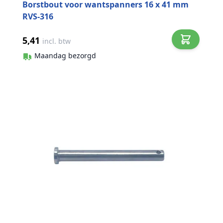
Borstbout voor wantspanners 16 x 41 mm
RVS-316
5,41
incl. btw
Maandag bezorgd