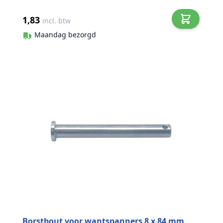
1,83
incl. btw
Maandag bezorgd
Borstbout voor wantspanners 8 x 84 mm