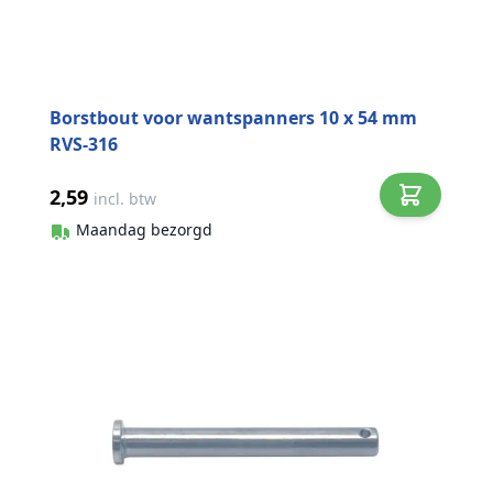
Borstbout voor wantspanners 10 x 54 mm
RVS-316
2,59
incl. btw
Maandag bezorgd