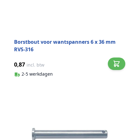
Borstbout voor wantspanners 6 x 36 mm
RVS-316
0,87
incl. btw
2-5 werkdagen