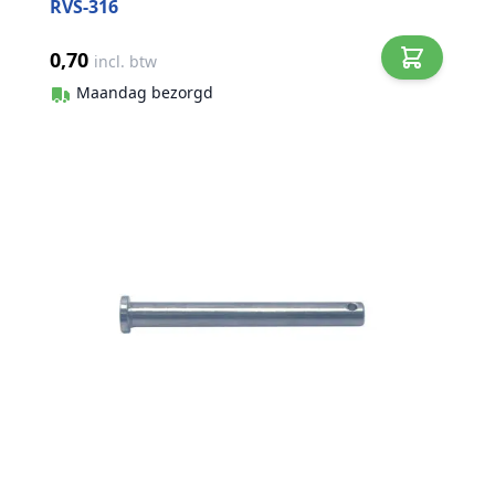
RVS-316
0,70
incl. btw
Maandag bezorgd