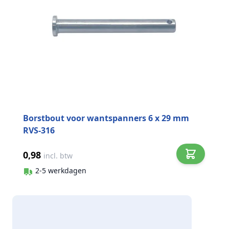
Borstbout voor wantspanners 6 x 29 mm
RVS-316
0,98
incl. btw
2-5 werkdagen