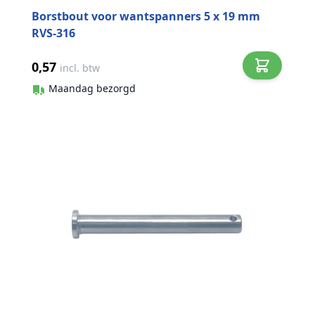
Borstbout voor wantspanners 5 x 19 mm
RVS-316
0,57
incl. btw
Maandag bezorgd