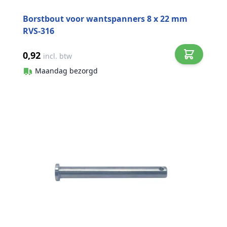
Borstbout voor wantspanners 8 x 22 mm
RVS-316
0,92
incl. btw
Maandag bezorgd