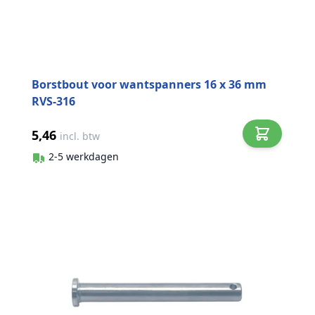
Borstbout voor wantspanners 16 x 36 mm
RVS-316
5,46
incl. btw
2-5 werkdagen