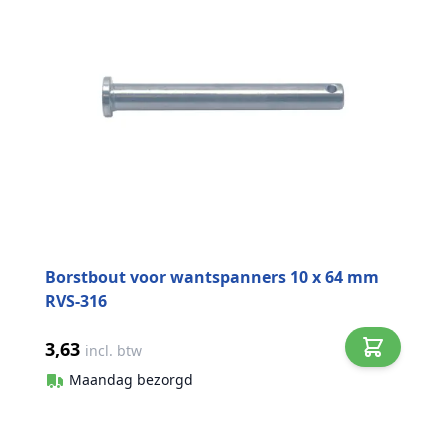
Borstbout voor wantspanners 10 x 64 mm
RVS-316
3,63
incl. btw
Maandag bezorgd