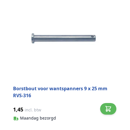
Borstbout voor wantspanners 9 x 25 mm
RVS-316
1,45
incl. btw
Maandag bezorgd