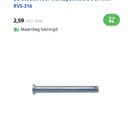
RVS-316
2,59
incl. btw
Maandag bezorgd