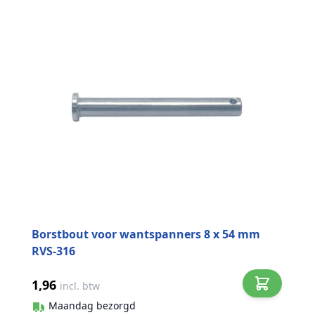
Borstbout voor wantspanners 8 x 54 mm
RVS-316
1,96
incl. btw
Maandag bezorgd