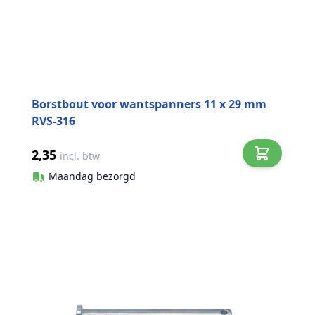
Borstbout voor wantspanners 11 x 29 mm
RVS-316
2,35
incl. btw
Maandag bezorgd