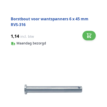
Borstbout voor wantspanners 6 x 45 mm
RVS-316
1,14
incl. btw
Maandag bezorgd