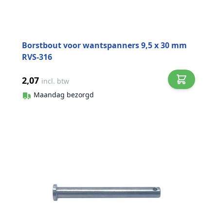
Borstbout voor wantspanners 9,5 x 30 mm
RVS-316
2,07
incl. btw
Maandag bezorgd