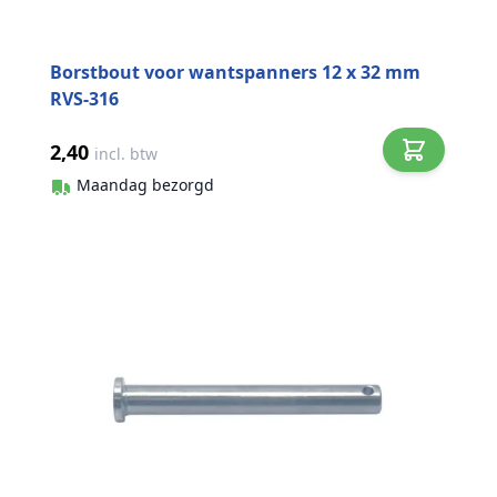
Borstbout voor wantspanners 12 x 32 mm
RVS-316
2,40
incl. btw
Maandag bezorgd