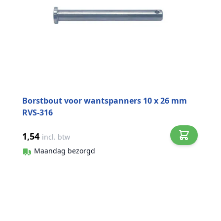
Borstbout voor wantspanners 10 x 26 mm
RVS-316
1,54
incl. btw
Maandag bezorgd