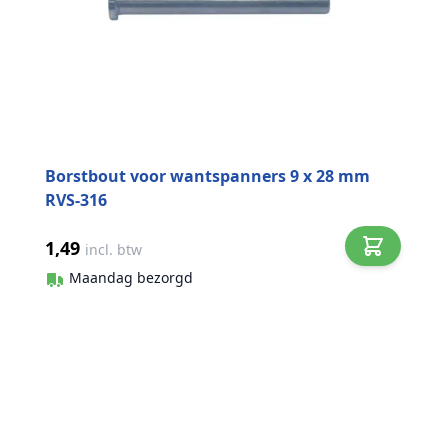
Borstbout voor wantspanners 9 x 28 mm
RVS-316
1,49
incl. btw
Maandag bezorgd