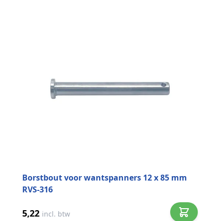
Borstbout voor wantspanners 12 x 85 mm
RVS-316
5,22
incl. btw